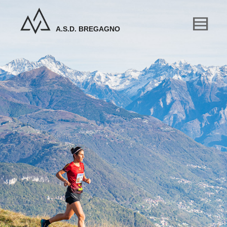
A.S.D. BREGAGNO