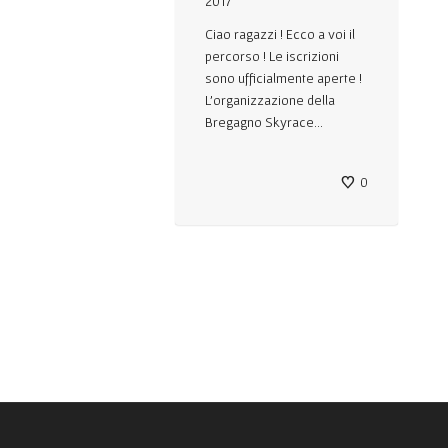
2017
Ciao ragazzi ! Ecco a voi il
percorso ! Le iscrizioni
sono ufficialmente aperte !
L’organizzazione della
Bregagno Skyrace...
0