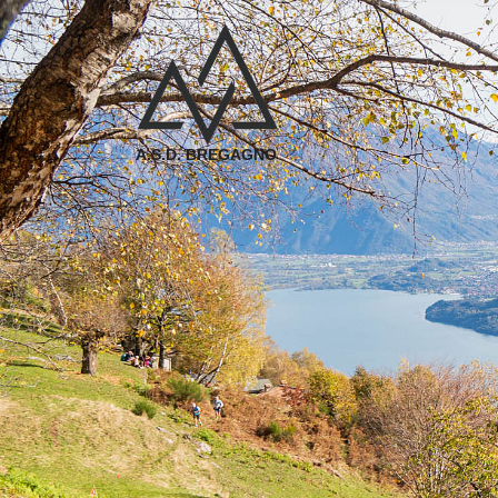
A.S.D. BREGAGNO