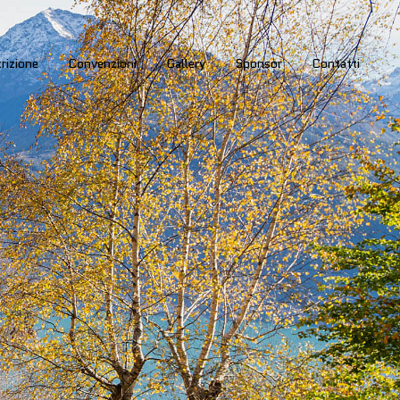
crizione
Convenzioni
Gallery
Sponsor
Contatti