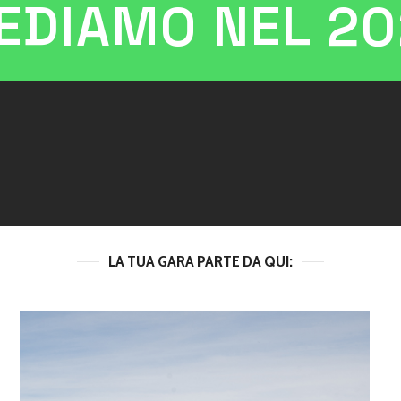
VEDIAMO NEL 2
LA TUA GARA PARTE DA QUI: